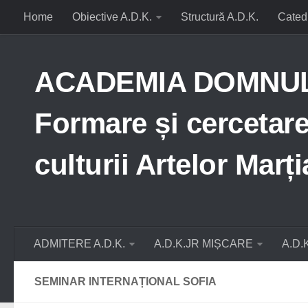
Home
Obiective A.D.K.
Structură A.D.K.
Cated
ACADEMIA DOMNUL D
Formare și cercetare 
culturii Artelor Mar
ADMITERE A.D.K.
A.D.K.JR MIȘCARE
A.D.
SEMINAR INTERNAȚIONAL SOFIA