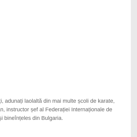
i, adunați laolaltă din mai multe școli de karate,
 instructor șef al Federației Internaționale de
i bineînțeles din Bulgaria.