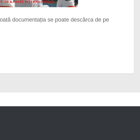
toată
documentația se poate descărca de pe