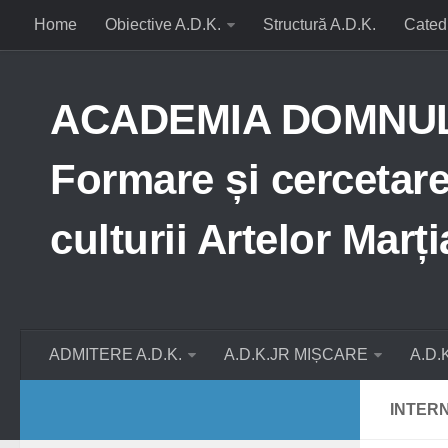
Home
Obiective A.D.K.
Structură A.D.K.
Cated
ACADEMIA DOMNUL D
Formare și cercetare 
culturii Artelor Mar
ADMITERE A.D.K.
A.D.K.JR MIȘCARE
A.D.
INTERN